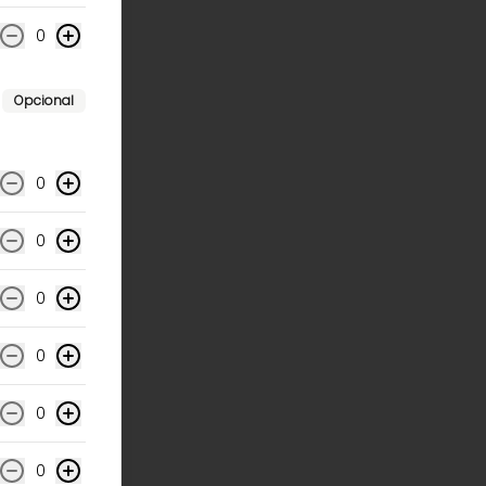
0
Opcional
0
0
0
0
0
0