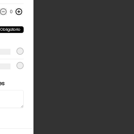
0
Obligatorio
es