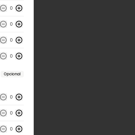
0
0
0
0
Opcional
0
0
0