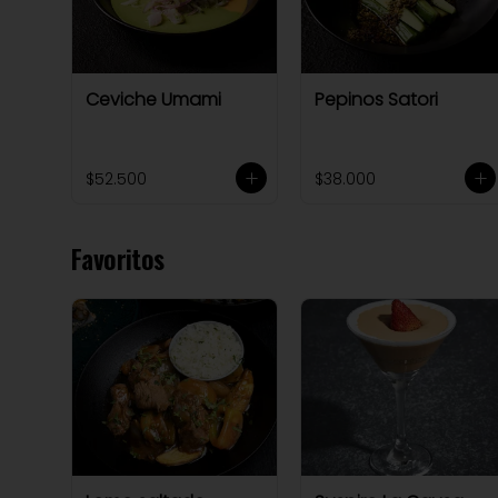
Ceviche Umami
Pepinos Satori
$52.500
$38.000
Favoritos