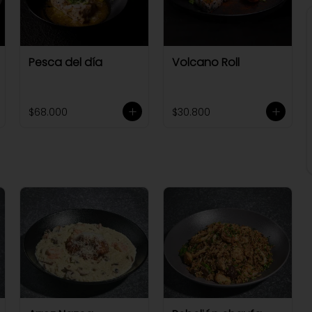
Pesca del día
Volcano Roll
$68.000
$30.800