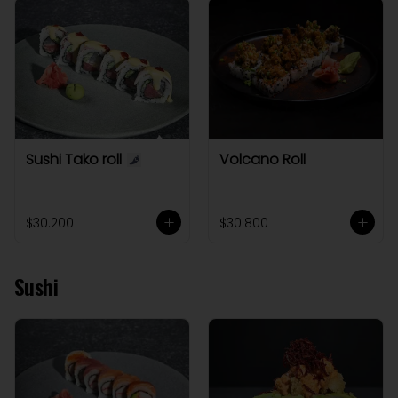
Sushi Tako roll
Volcano Roll
$30.200
$30.800
Sushi