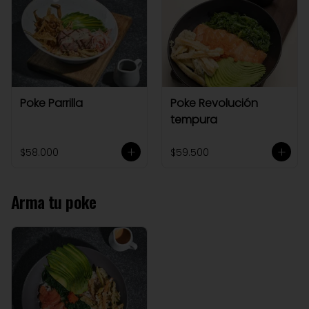
Poke Parrilla
Poke Revolución
tempura
$58.000
$59.500
Arma tu poke