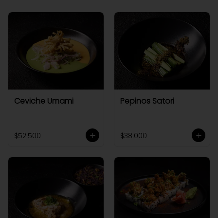
Ceviche Umami
Pepinos Satori
$52.500
$38.000