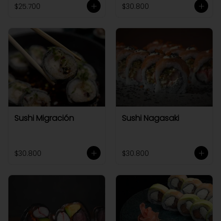
$25.700
$30.800
Sushi Migración
Sushi Nagasaki
$30.800
$30.800