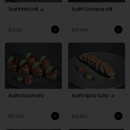
Sushi Inka roll
Sushi Octopus roll
$23.100
$30.400
Sushi Sayonara
Sushi Spicy tuna
$27.000
$30.800