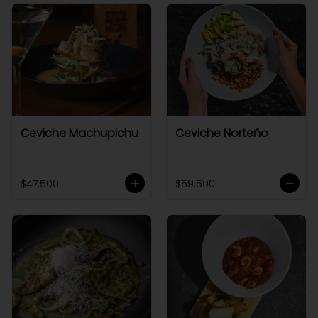
Ceviche Machupichu
Ceviche Norteño
$47.500
$59.500