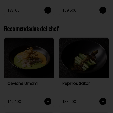
$23.100
$69.500
Recomendados del chef
Ceviche Umami
Pepinos Satori
$52.500
$38.000