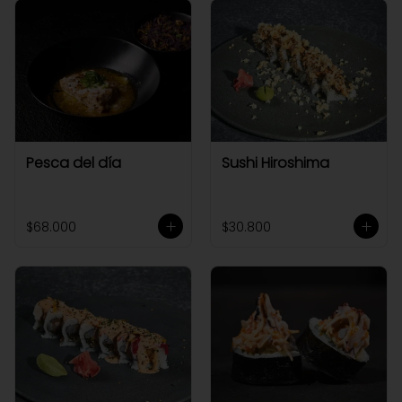
Pesca del día
Sushi Hiroshima
$68.000
$30.800