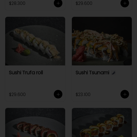
$28.300
$29.600
Sushi Trufa roll
Sushi Tsunami
$29.600
$23.100