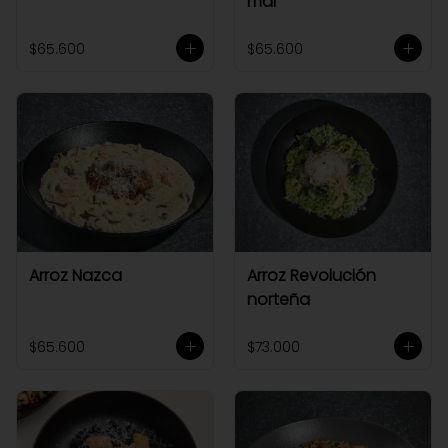
mar
$65.600
$65.600
Arroz Nazca
Arroz Revolución
norteña
$65.600
$73.000