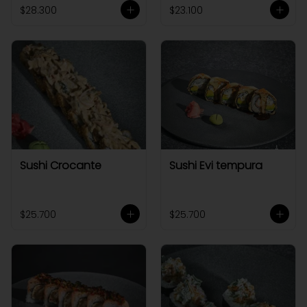
$28.300
$23.100
Sushi Crocante
Sushi Evi tempura
$25.700
$25.700