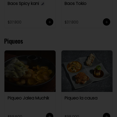
Baos Spicy kani
Baos Tokio
$37.800
$37.800
Piqueos
Piqueo Jalea Muchik
Piqueo la causa
$59.500
$98.000