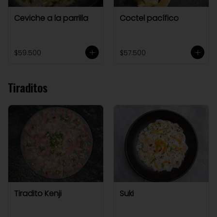
Ceviche a la parrilla
Coctel pacífico
$59.500
$57.500
Tiraditos
Tiradito Kenji
Suki