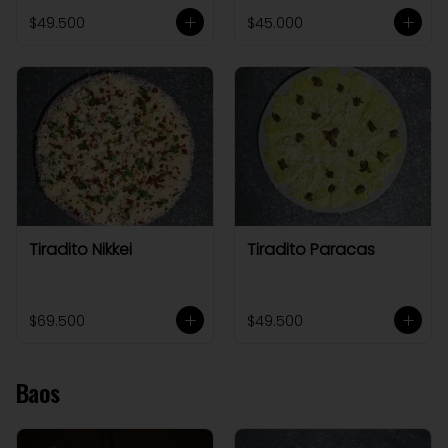
$49.500
$45.000
Tiradito Nikkei
Tiradito Paracas
$69.500
$49.500
Baos