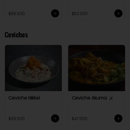
$69.500
$52.000
Ceviches
Ceviche Nikkei
Ceviche Akuma
$59.500
$47.500