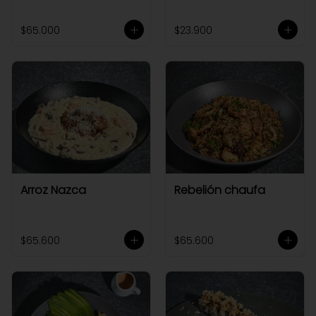
$65.000
$23.900
Arroz Nazca
Rebelión chaufa
$65.600
$65.600