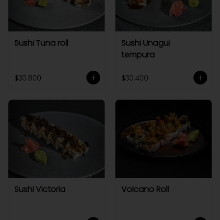
Sushi Tuna roll
Sushi Unagui
tempura
$30.800
$30.400
Sushi Victoria
Volcano Roll