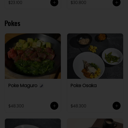
$23.100
$30.800
Pokes
Poke Maguro
Poke Osaka
$48.300
$48.300