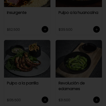
Insurgente
Pulpo a la huancaína
$62.500
$139.500
Pulpo a la parrilla
Revolución de
edamames
$135.500
$31.500