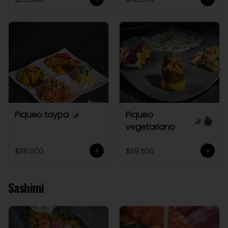
Piqueo taypa
Piqueo
vegetariano
$98.000
$59.500
Sashimi