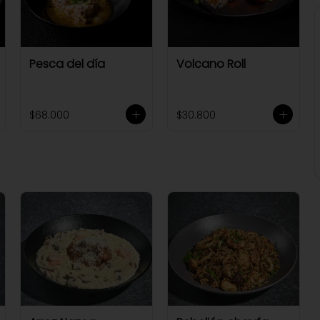
Pesca del día
Volcano Roll
$68.000
$30.800