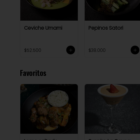
Ceviche Umami
Pepinos Satori
$52.500
$38.000
Favoritos