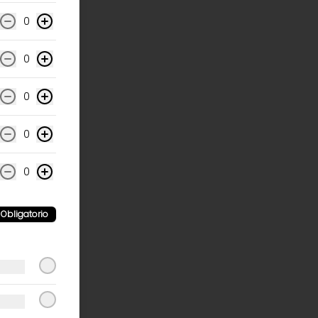
0
0
0
0
0
Obligatorio