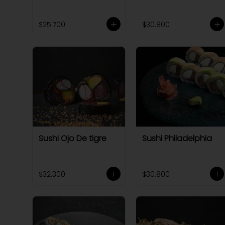
$25.700
$30.800
Sushi Ojo De tigre
Sushi Philadelphia
$32.300
$30.800