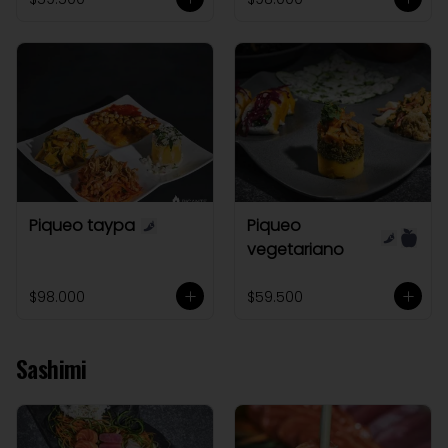
Piqueo taypa
Piqueo
vegetariano
$98.000
$59.500
Sashimi