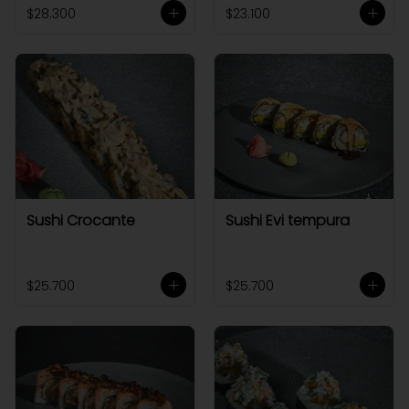
$28.300
$23.100
Sushi Crocante
Sushi Evi tempura
$25.700
$25.700