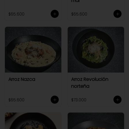
mar
$65.600
$65.600
Arroz Nazca
Arroz Revolución
norteña
$65.600
$73.000