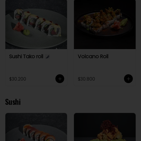
Sushi Tako roll
Volcano Roll
$30.200
$30.800
Sushi