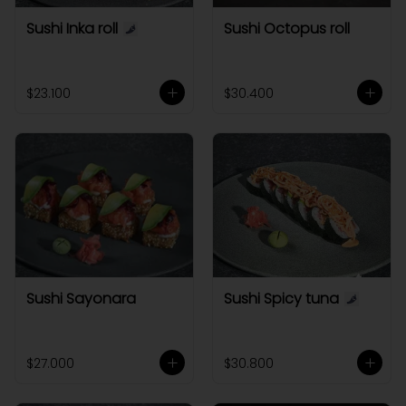
Sushi Inka roll
Sushi Octopus roll
$23.100
$30.400
Sushi Sayonara
Sushi Spicy tuna
$27.000
$30.800