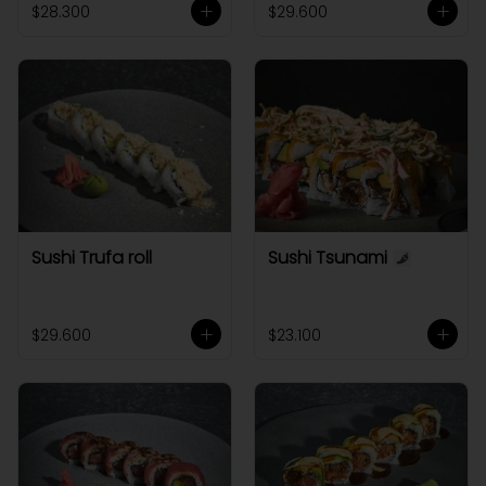
$28.300
$29.600
Sushi Trufa roll
Sushi Tsunami
$29.600
$23.100