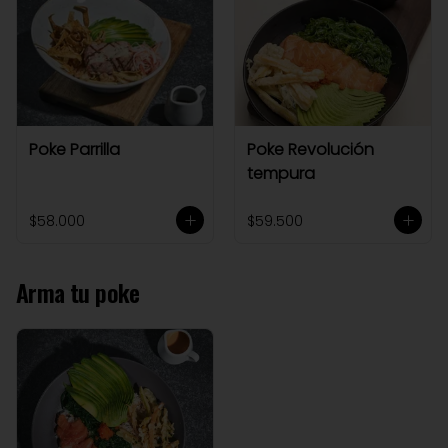
Poke Parrilla
Poke Revolución
tempura
$58.000
$59.500
Arma tu poke