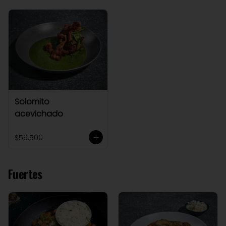
Solomito
acevichado
$59.500
Fuertes