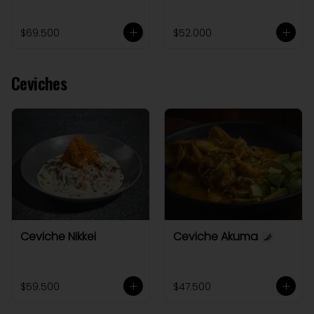
$69.500
$52.000
Ceviches
Ceviche Nikkei
Ceviche Akuma
$59.500
$47.500