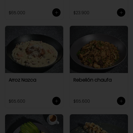
$65.000
$23.900
Arroz Nazca
Rebelión chaufa
$65.600
$65.600