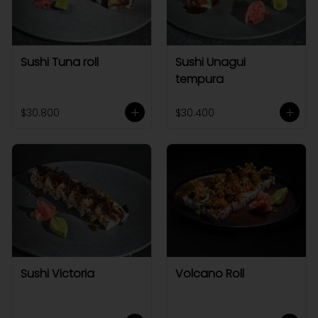
Sushi Tuna roll
Sushi Unagui
tempura
$30.800
$30.400
Sushi Victoria
Volcano Roll