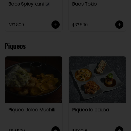
Baos Spicy kani
Baos Tokio
$37.800
$37.800
Piqueos
Piqueo Jalea Muchik
Piqueo la causa
$59.500
$98.000