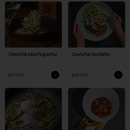
Ceviche Machupichu
Ceviche Norteño
$47.500
$59.500