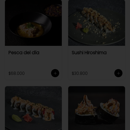
Pesca del día
Sushi Hiroshima
$68.000
$30.800