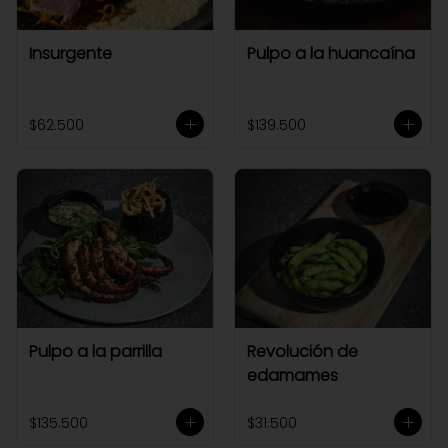
Insurgente
Pulpo a la huancaína
$62.500
$139.500
Pulpo a la parrilla
Revolución de
edamames
$135.500
$31.500