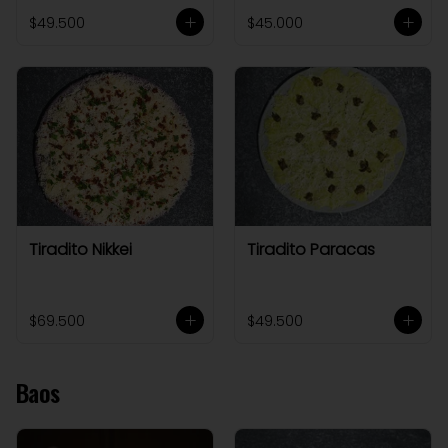
$49.500
$45.000
Tiradito Nikkei
Tiradito Paracas
$69.500
$49.500
Baos