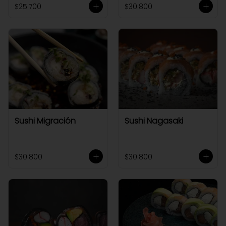
$25.700
$30.800
Sushi Migración
Sushi Nagasaki
$30.800
$30.800