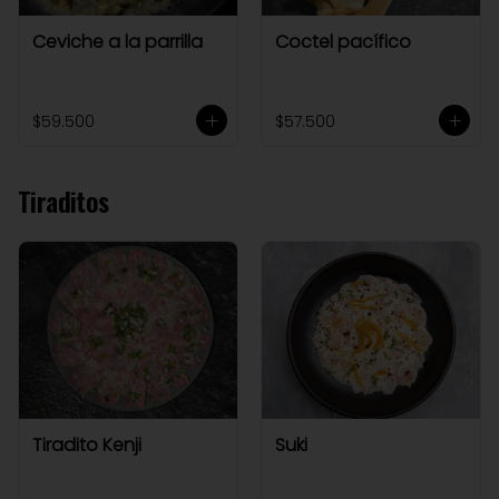
Ceviche a la parrilla
Coctel pacífico
$59.500
$57.500
Tiraditos
Tiradito Kenji
Suki