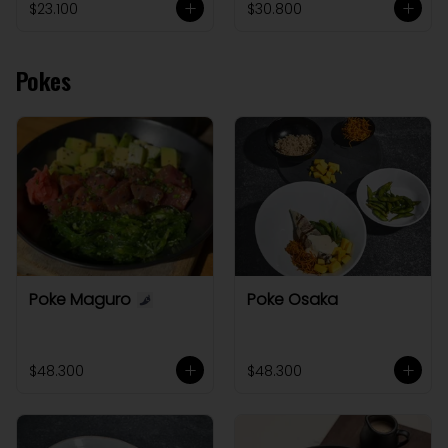
$23.100
$30.800
Pokes
Poke Maguro
Poke Osaka
$48.300
$48.300