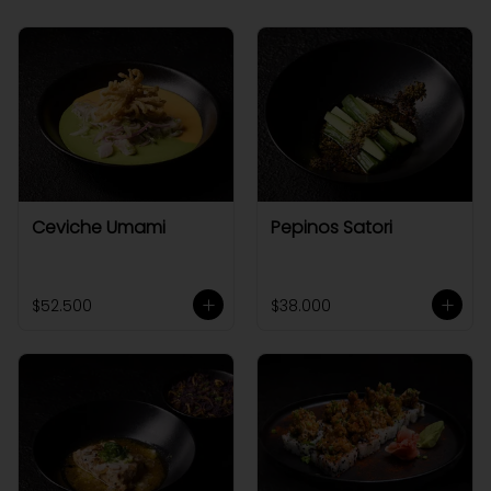
Ceviche Umami
Pepinos Satori
$52.500
$38.000