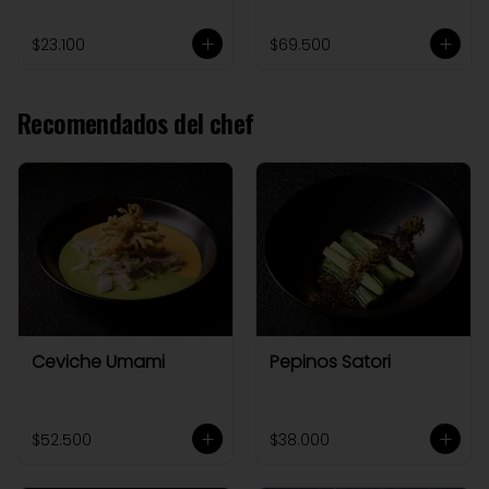
$23.100
$69.500
Recomendados del chef
Ceviche Umami
Pepinos Satori
$52.500
$38.000