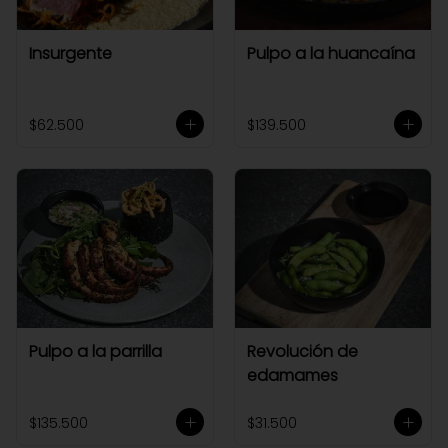
Insurgente
Pulpo a la huancaína
$62.500
$139.500
Pulpo a la parrilla
Revolución de
edamames
$135.500
$31.500