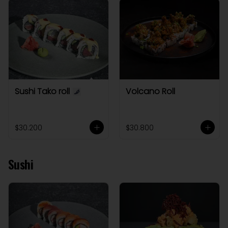
Sushi Tako roll
Volcano Roll
$30.200
$30.800
Sushi