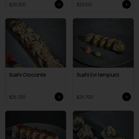
$28.300
$23.100
Sushi Crocante
Sushi Evi tempura
$25.700
$25.700