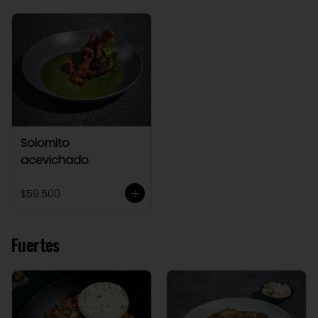
Solomito
acevichado
$59.500
Fuertes