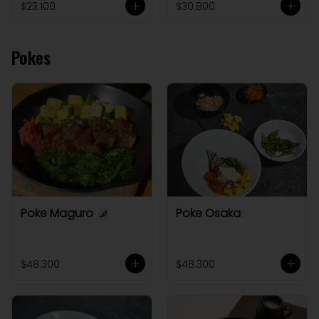
$23.100
$30.800
Pokes
Poke Maguro
Poke Osaka
$48.300
$48.300