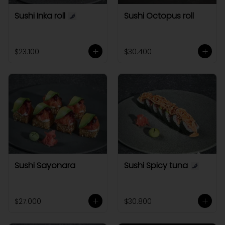
Sushi Inka roll
Sushi Octopus roll
$23.100
$30.400
Sushi Sayonara
Sushi Spicy tuna
$27.000
$30.800