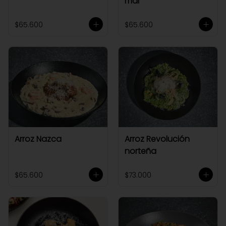
mar
$65.600
$65.600
Arroz Nazca
Arroz Revolución
norteña
$65.600
$73.000