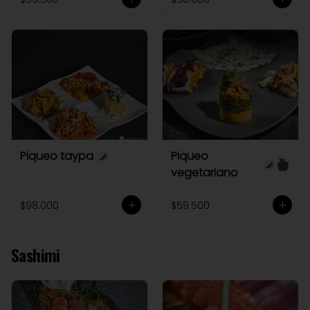
Piqueo taypa
Piqueo
vegetariano
$98.000
$59.500
Sashimi