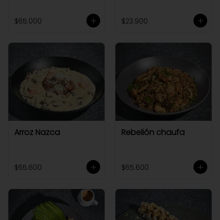
$65.000
$23.900
Arroz Nazca
Rebelión chaufa
$65.600
$65.600