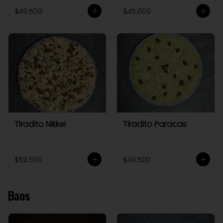
$49.500
$45.000
Tiradito Nikkei
Tiradito Paracas
$69.500
$49.500
Baos