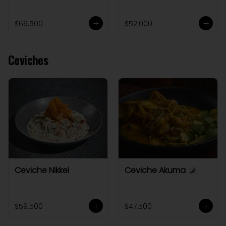
$69.500
$52.000
Ceviches
Ceviche Nikkei
Ceviche Akuma
$59.500
$47.500