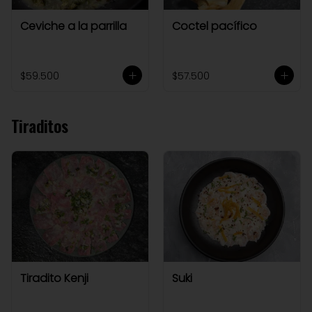
Ceviche a la parrilla
Coctel pacífico
$59.500
$57.500
Tiraditos
Tiradito Kenji
Suki