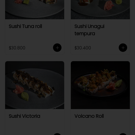
Sushi Tuna roll
Sushi Unagui
tempura
$30.800
$30.400
Sushi Victoria
Volcano Roll