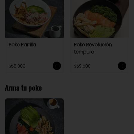
Poke Parrilla
Poke Revolución
tempura
$58.000
$59.500
Arma tu poke