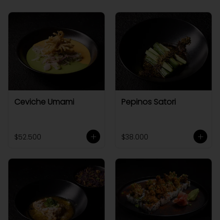
Ceviche Umami
Pepinos Satori
$52.500
$38.000