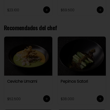
$23.100
$69.500
Recomendados del chef
Ceviche Umami
Pepinos Satori
$52.500
$38.000