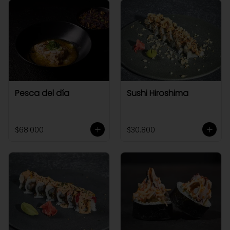
Pesca del día
Sushi Hiroshima
$68.000
$30.800