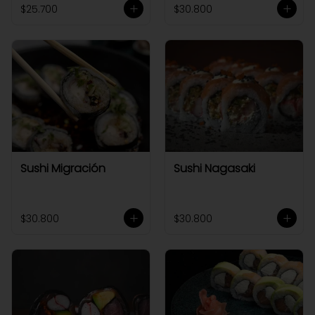
$25.700
$30.800
Sushi Migración
Sushi Nagasaki
$30.800
$30.800