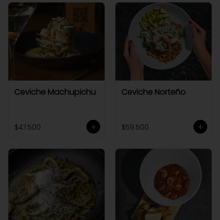
Ceviche Machupichu
Ceviche Norteño
$47.500
$59.500