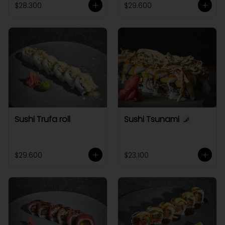
$28.300
$29.600
Sushi Trufa roll
Sushi Tsunami
$29.600
$23.100