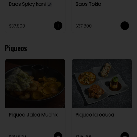
Baos Spicy kani
Baos Tokio
$37.800
$37.800
Piqueos
Piqueo Jalea Muchik
Piqueo la causa
$59.500
$98.000