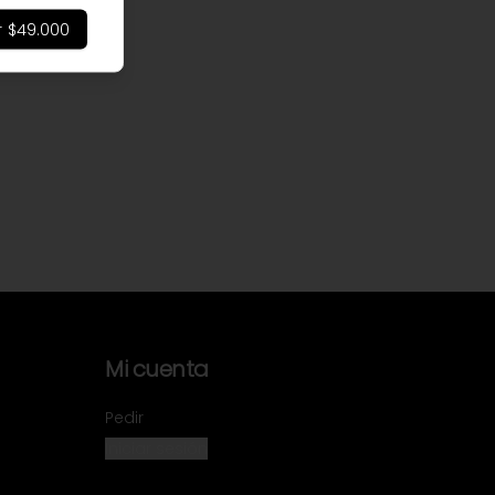
r
$49.000
Mi cuenta
Pedir
Iniciar sesión