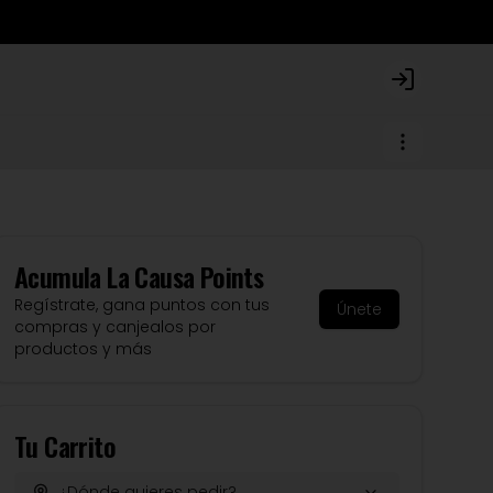
Login
Acumula
La Causa Points
Regístrate, gana puntos con tus
Únete
compras y canjealos por
productos y más
Tu Carrito
¿Dónde quieres pedir?