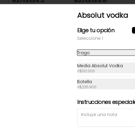
Buchanans 12
Buchanans 18
Absolut vodka
$39.900
$65.000
Elige tu opción
Seleccione 1
Trago
Media Absolut Vodka
+
$130.000
Botella
+
$235.900
Ron Medellín 3 Años
Ron Medellín 8
Instrucciones especial
$18.000
$25.000