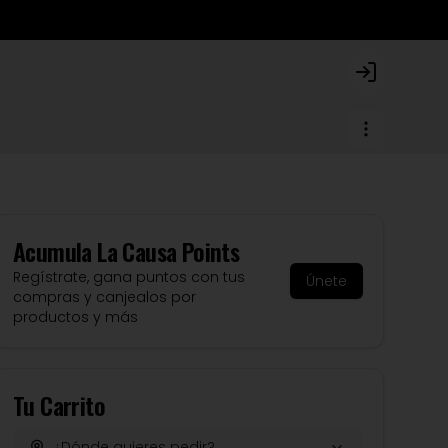
Login
Acumula
La Causa Points
Regístrate, gana puntos con tus
Únete
compras y canjealos por
productos y más
Tu Carrito
¿Dónde quieres pedir?