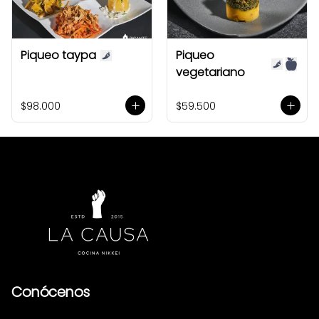
Piqueo taypa
Piqueo
vegetariano
$98.000
$59.500
Conócenos