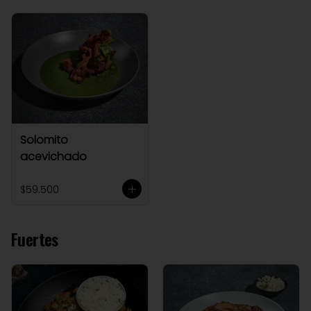
Solomito
acevichado
$59.500
Fuertes