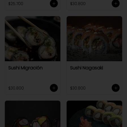
$25.700
$30.800
Sushi Migración
Sushi Nagasaki
$30.800
$30.800