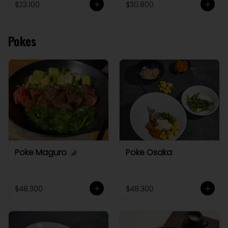
$23.100
$30.800
Pokes
Poke Maguro
Poke Osaka
$48.300
$48.300