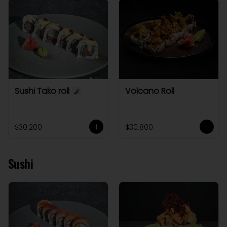
Sushi Tako roll
Volcano Roll
$30.200
$30.800
Sushi