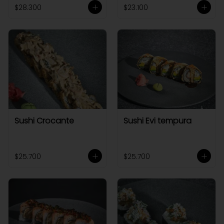
$28.300
$23.100
Sushi Crocante
Sushi Evi tempura
$25.700
$25.700