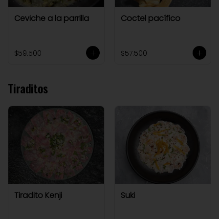
Ceviche a la parrilla
Coctel pacífico
$59.500
$57.500
Tiraditos
Tiradito Kenji
Suki