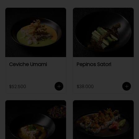
Ceviche Umami
Pepinos Satori
$52.500
$38.000