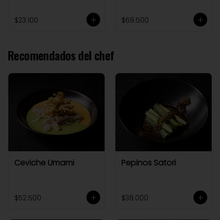
$23.100
$69.500
Recomendados del chef
Ceviche Umami
Pepinos Satori
$52.500
$38.000