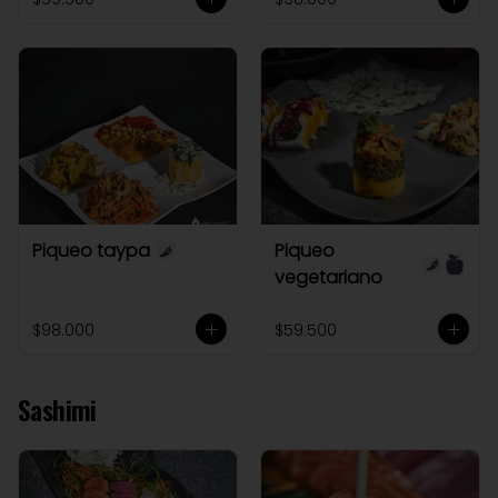
Piqueo taypa
Piqueo
vegetariano
$98.000
$59.500
Sashimi