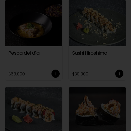
Pesca del día
Sushi Hiroshima
$68.000
$30.800