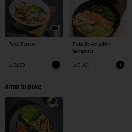
Poke Parrilla
Poke Revolución
tempura
$58.000
$59.500
Arma tu poke