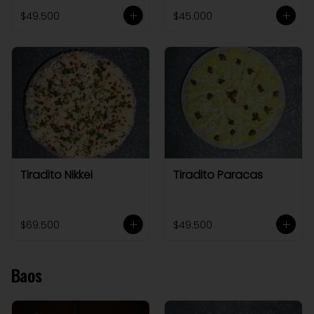
$49.500
$45.000
Tiradito Nikkei
Tiradito Paracas
$69.500
$49.500
Baos