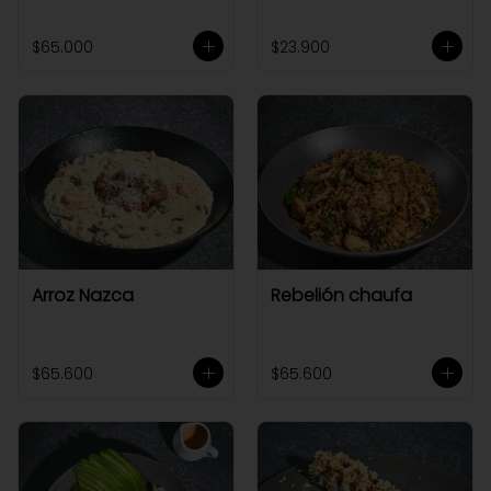
$65.000
$23.900
Arroz Nazca
Rebelión chaufa
$65.600
$65.600