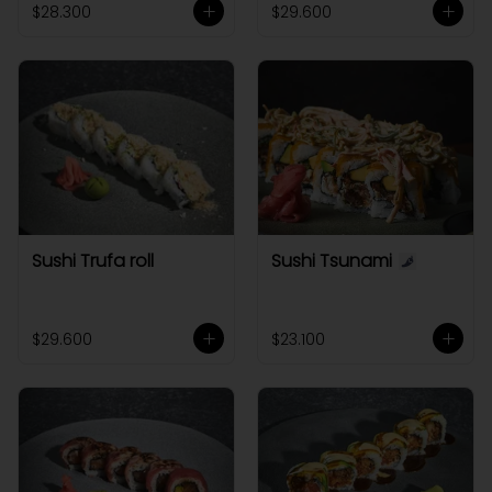
$28.300
$29.600
Sushi Trufa roll
Sushi Tsunami
$29.600
$23.100