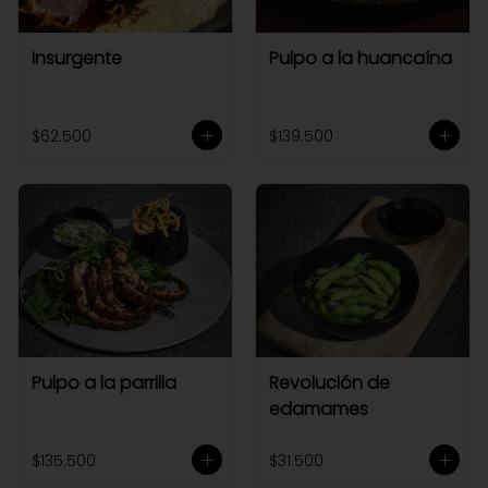
Insurgente
Pulpo a la huancaína
$62.500
$139.500
Pulpo a la parrilla
Revolución de
edamames
$135.500
$31.500