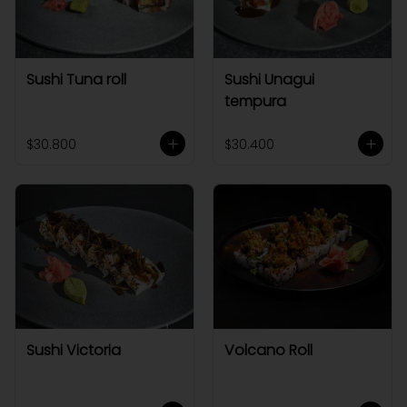
Sushi Tuna roll
Sushi Unagui
tempura
$30.800
$30.400
Sushi Victoria
Volcano Roll