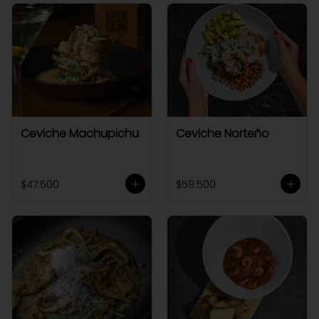
Ceviche Machupichu
Ceviche Norteño
$47.500
$59.500