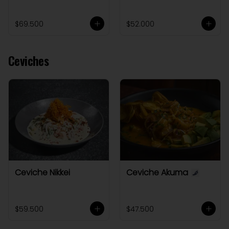
$69.500
$52.000
Ceviches
Ceviche Nikkei
Ceviche Akuma
$59.500
$47.500