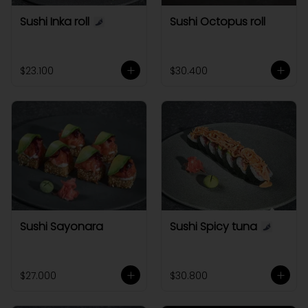
Sushi Inka roll
Sushi Octopus roll
$23.100
$30.400
Sushi Sayonara
Sushi Spicy tuna
$27.000
$30.800