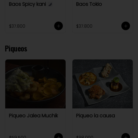
Baos Spicy kani
Baos Tokio
$37.800
$37.800
Piqueos
Piqueo Jalea Muchik
Piqueo la causa
$59.500
$98.000