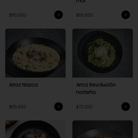
mar
$65.600
$65.600
Arroz Nazca
Arroz Revolución
norteña
$65.600
$73.000