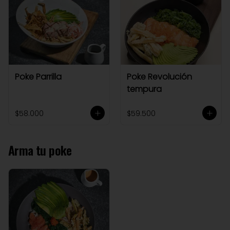
Poke Parrilla
Poke Revolución
tempura
$58.000
$59.500
Arma tu poke