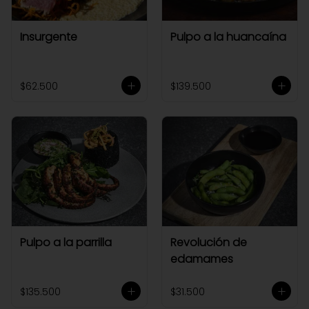
Insurgente
Pulpo a la huancaína
$62.500
$139.500
Pulpo a la parrilla
Revolución de
edamames
$135.500
$31.500