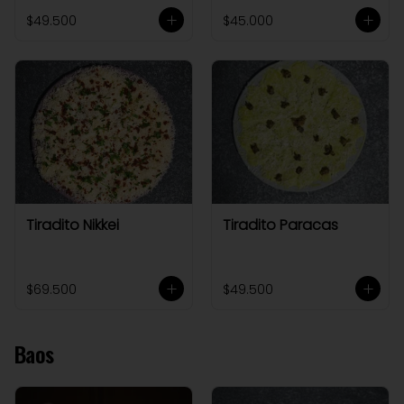
$49.500
$45.000
Tiradito Nikkei
Tiradito Paracas
$69.500
$49.500
Baos