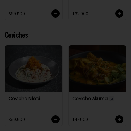
$69.500
$52.000
Ceviches
Ceviche Nikkei
Ceviche Akuma
$59.500
$47.500