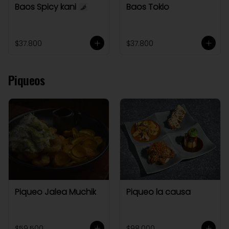
Baos Spicy kani
Baos Tokio
$37.800
$37.800
Piqueos
Piqueo Jalea Muchik
Piqueo la causa
$59.500
$98.000