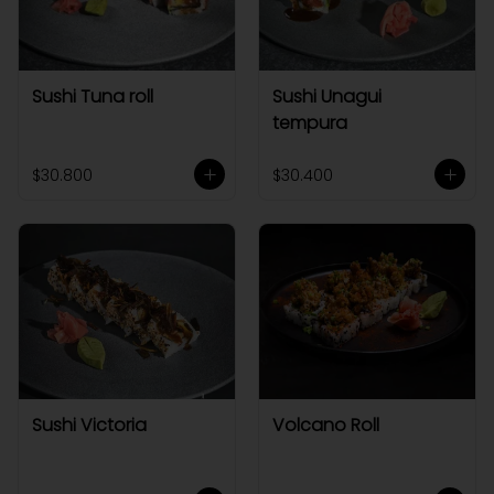
Sushi Tuna roll
Sushi Unagui
tempura
$30.800
$30.400
Sushi Victoria
Volcano Roll