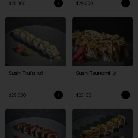
$28.300
$29.600
Sushi Trufa roll
Sushi Tsunami
$29.600
$23.100