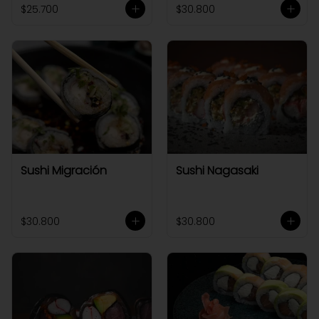
$25.700
$30.800
Sushi Migración
Sushi Nagasaki
$30.800
$30.800