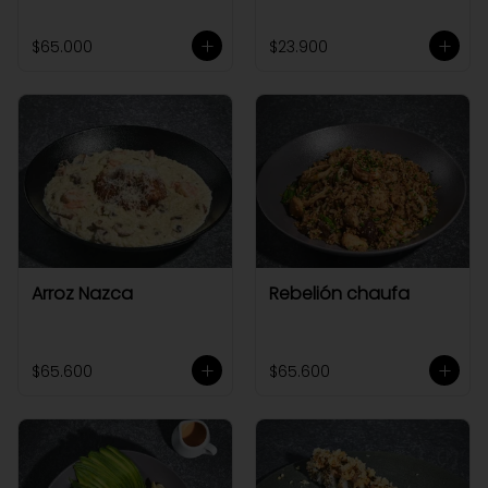
$65.000
$23.900
Arroz Nazca
Rebelión chaufa
$65.600
$65.600