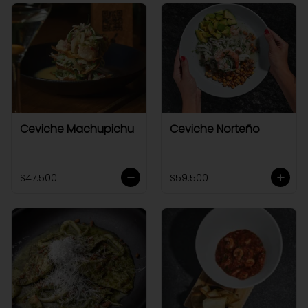
Ceviche Machupichu
Ceviche Norteño
$47.500
$59.500