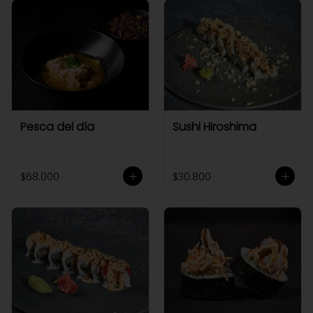
Pesca del día
Sushi Hiroshima
$68.000
$30.800