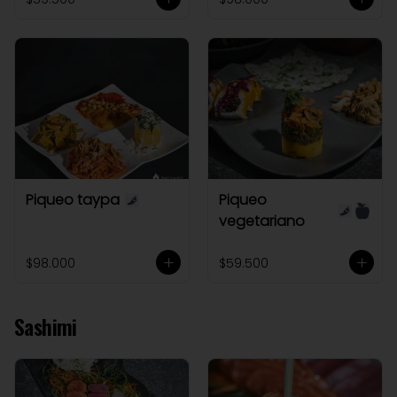
Piqueo taypa
Piqueo
vegetariano
$98.000
$59.500
Sashimi