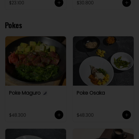
$23.100
$30.800
Pokes
Poke Maguro
Poke Osaka
$48.300
$48.300