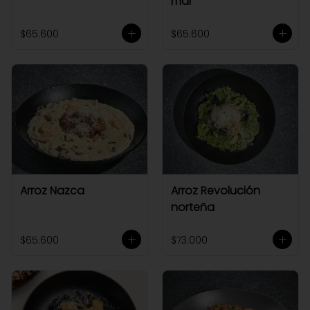
mar
$65.600
$65.600
Arroz Nazca
Arroz Revolución
norteña
$65.600
$73.000