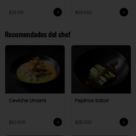
$23.100
$69.500
Recomendados del chef
Ceviche Umami
Pepinos Satori
$52.500
$38.000