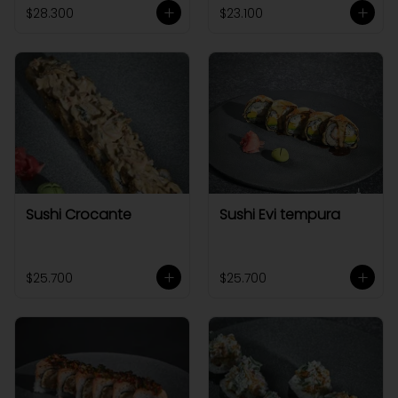
$28.300
$23.100
Sushi Crocante
Sushi Evi tempura
$25.700
$25.700