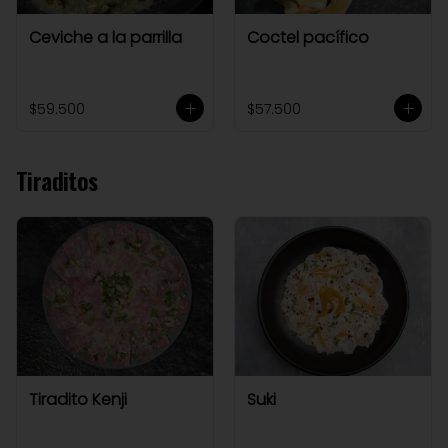
Ceviche a la parrilla
Coctel pacífico
$59.500
$57.500
Tiraditos
Tiradito Kenji
Suki