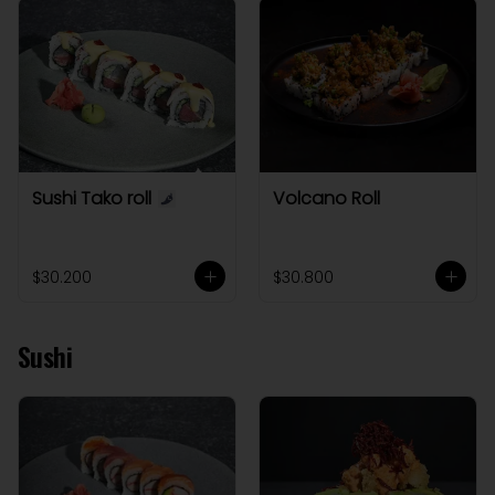
Sushi Tako roll
Volcano Roll
$30.200
$30.800
Sushi