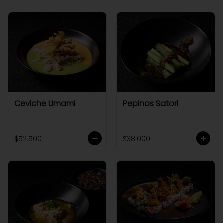
Ceviche Umami
Pepinos Satori
$52.500
$38.000