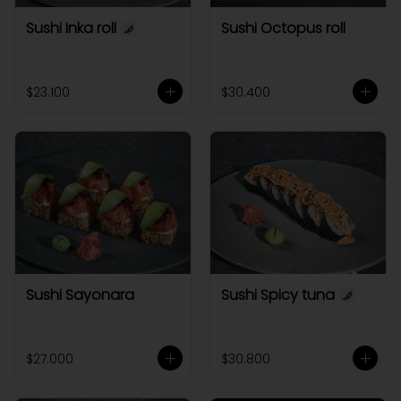
Sushi Inka roll
Sushi Octopus roll
$23.100
$30.400
Sushi Sayonara
Sushi Spicy tuna
$27.000
$30.800