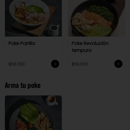
Poke Parrilla
Poke Revolución
tempura
$58.000
$59.500
Arma tu poke