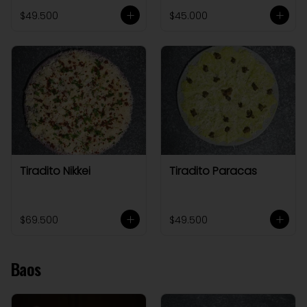
$49.500
$45.000
Tiradito Nikkei
Tiradito Paracas
$69.500
$49.500
Baos