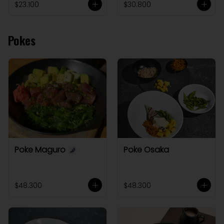
$23.100
$30.800
Pokes
Poke Maguro
Poke Osaka
$48.300
$48.300