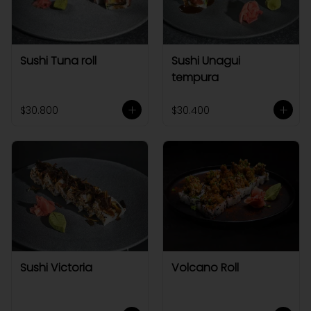
Sushi Tuna roll
Sushi Unagui
tempura
$30.800
$30.400
Sushi Victoria
Volcano Roll