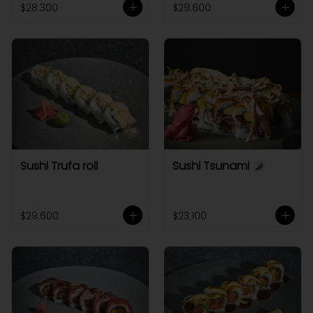
$28.300
$29.600
Sushi Trufa roll
Sushi Tsunami
$29.600
$23.100