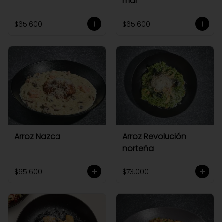
mar
$65.600
$65.600
Arroz Nazca
Arroz Revolución
norteña
$65.600
$73.000