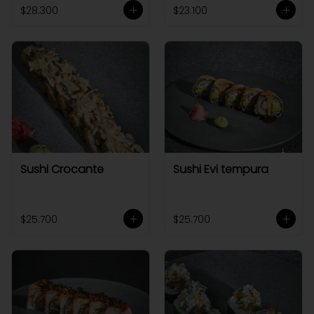
$28.300
$23.100
Sushi Crocante
Sushi Evi tempura
$25.700
$25.700