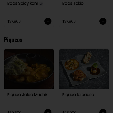
Baos Spicy kani
Baos Tokio
$37.800
$37.800
Piqueos
Piqueo Jalea Muchik
Piqueo la causa
$59.500
$98.000