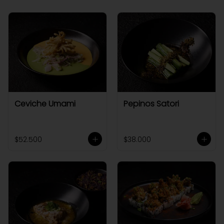
Ceviche Umami
Pepinos Satori
$52.500
$38.000