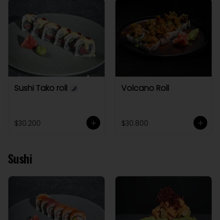
Sushi Tako roll
Volcano Roll
$30.200
$30.800
Sushi