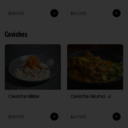
$69.500
$52.000
Ceviches
Ceviche Nikkei
Ceviche Akuma
$59.500
$47.500