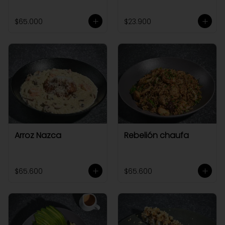
$65.000
$23.900
Arroz Nazca
Rebelión chaufa
$65.600
$65.600