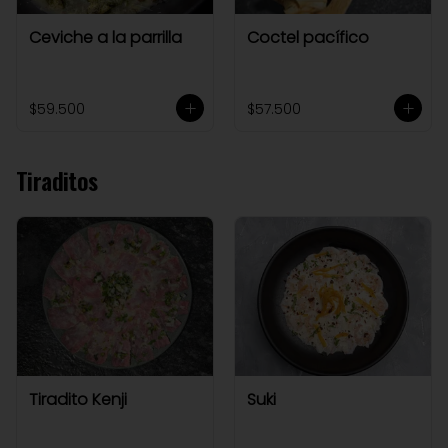
Ceviche a la parrilla
Coctel pacífico
$59.500
$57.500
Tiraditos
Tiradito Kenji
Suki