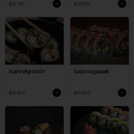
$25.700
$30.800
Sushi Migración
Sushi Nagasaki
$30.800
$30.800