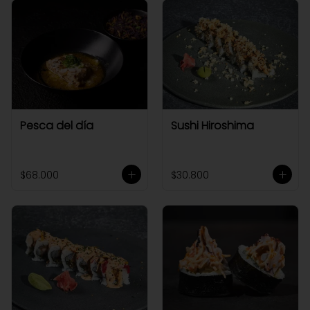
Pesca del día
Sushi Hiroshima
$68.000
$30.800