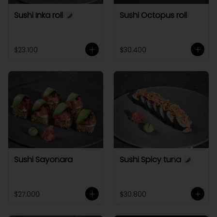
Sushi Inka roll
Sushi Octopus roll
$23.100
$30.400
Sushi Sayonara
Sushi Spicy tuna
$27.000
$30.800