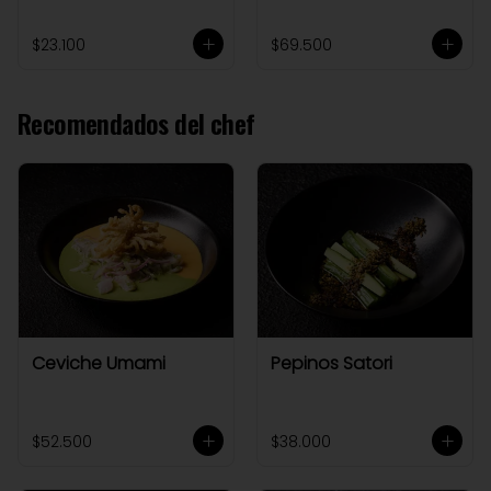
$23.100
$69.500
Recomendados del chef
Ceviche Umami
Pepinos Satori
$52.500
$38.000