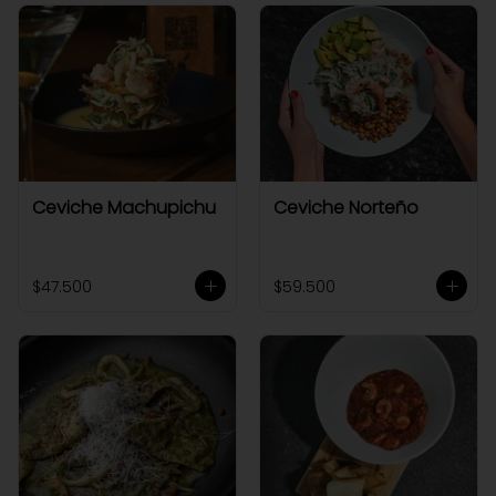
Ceviche Machupichu
Ceviche Norteño
$47.500
$59.500