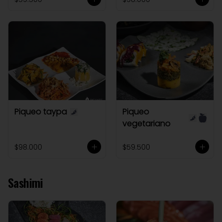
Piqueo taypa
Piqueo
vegetariano
$98.000
$59.500
Sashimi