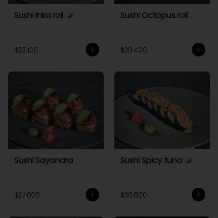
Sushi Inka roll
Sushi Octopus roll
$23.100
$30.400
Sushi Sayonara
Sushi Spicy tuna
$27.000
$30.800