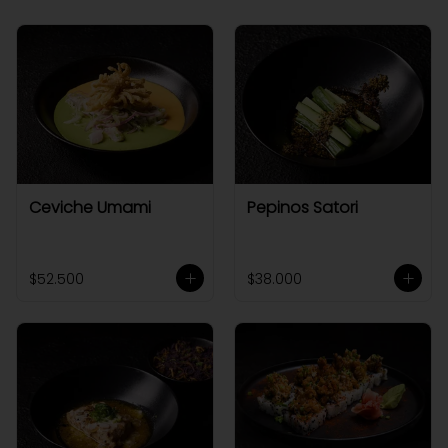
Ceviche Umami
Pepinos Satori
$52.500
$38.000