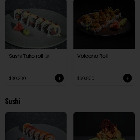
Sushi Tako roll
Volcano Roll
$30.200
$30.800
Sushi