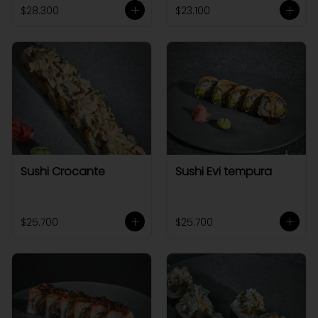
$28.300
$23.100
Sushi Crocante
Sushi Evi tempura
$25.700
$25.700