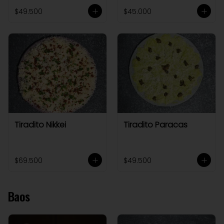
$49.500
$45.000
Tiradito Nikkei
Tiradito Paracas
$69.500
$49.500
Baos