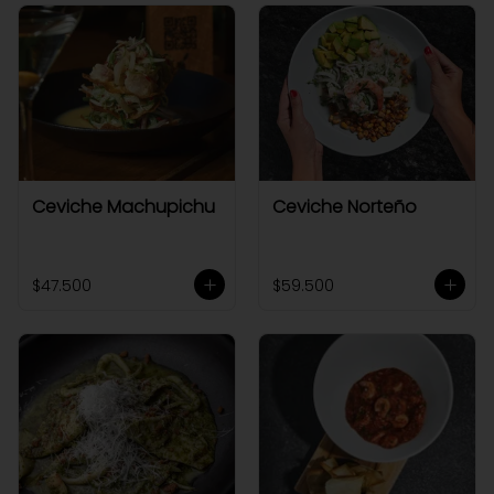
Ceviche Machupichu
Ceviche Norteño
$47.500
$59.500