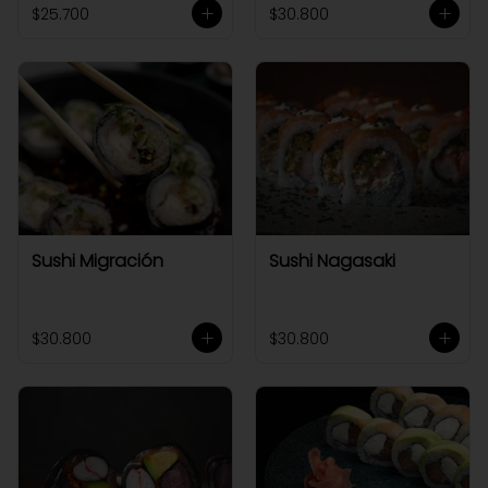
$25.700
$30.800
Sushi Migración
Sushi Nagasaki
$30.800
$30.800