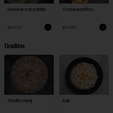
Ceviche a la parrilla
Coctel pacífico
$59.500
$57.500
Tiraditos
Tiradito Kenji
Suki