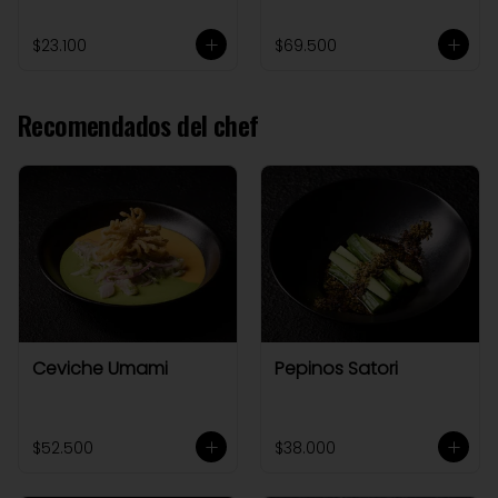
$23.100
$69.500
Recomendados del chef
Ceviche Umami
Pepinos Satori
$52.500
$38.000