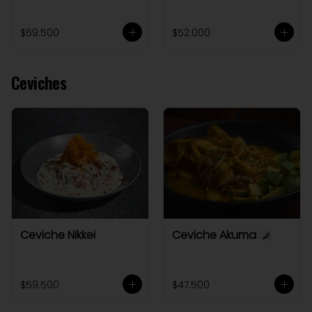
$69.500
$52.000
Ceviches
Ceviche Nikkei
Ceviche Akuma
$59.500
$47.500