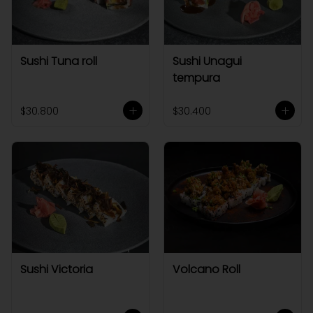
Sushi Tuna roll
Sushi Unagui
tempura
$30.800
$30.400
Sushi Victoria
Volcano Roll