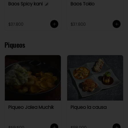
Baos Spicy kani
Baos Tokio
$37.800
$37.800
Piqueos
Piqueo Jalea Muchik
Piqueo la causa
$59.500
$98.000