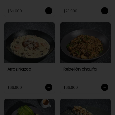
$65.000
$23.900
Arroz Nazca
Rebelión chaufa
$65.600
$65.600