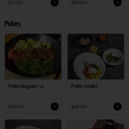
$23.100
$30.800
Pokes
Poke Maguro
Poke Osaka
$48.300
$48.300