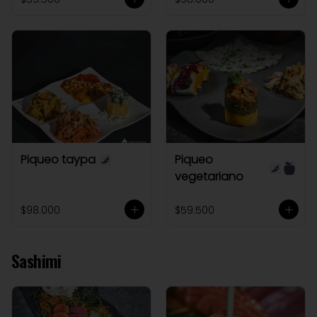
Piqueo taypa
Piqueo
vegetariano
$98.000
$59.500
Sashimi