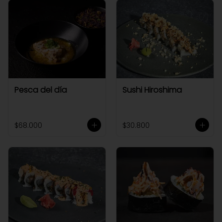
Pesca del día
Sushi Hiroshima
$68.000
$30.800