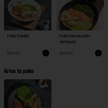
Poke Parrilla
Poke Revolución
tempura
$58.000
$59.500
Arma tu poke