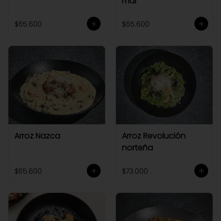
mar
$65.600
$65.600
Arroz Nazca
Arroz Revolución
norteña
$65.600
$73.000