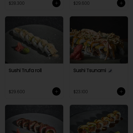
$28.300
$29.600
Sushi Trufa roll
Sushi Tsunami
$29.600
$23.100